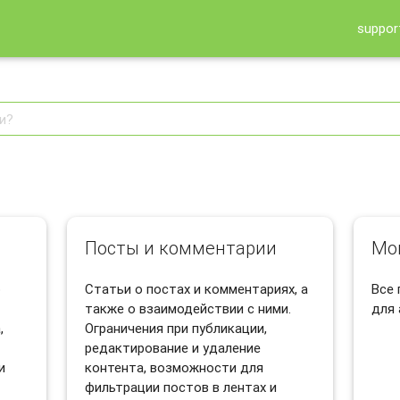
suppor
Посты и комментарии
Мо
о
Статьи о постах и комментариях, а
Все
также о взаимодействии с ними.
для 
,
Ограничения при публикации,
редактирование и удаление
и
контента, возможности для
фильтрации постов в лентах и