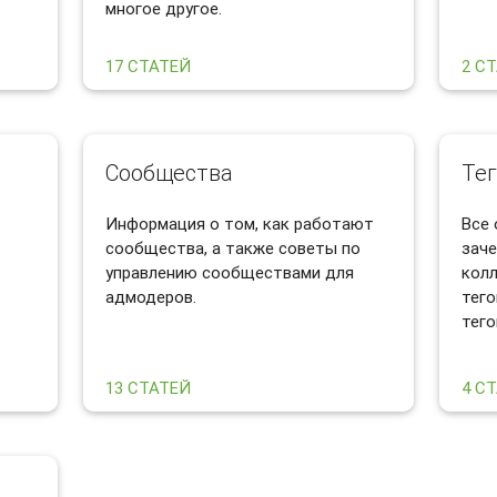
многое другое.
17 СТАТЕЙ
2 С
Сообщества
Те
Информация о том, как работают
Все 
сообщества, а также советы по
заче
управлению сообществами для
кол
адмодеров.
тего
тего
13 СТАТЕЙ
4 С