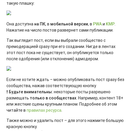
такую плашку:
Она доступна
на ПК
, в
мобильной версии
, в
PWA
и
KMP
.
Нажатие на число постов развернет сами публикации.
Так выглядит пост, если вы выбрали сообщество с
премодерацией сразу при его создании. Нигде в лентах
этот пост пока не существует, он опубликуется только
после одобрения (или отклонения) адмодером.
Если не хотите ждать – можно опубликовать пост сразу без
сообщества, нажав соответствующую кнопку.
❗
Будьте внимательны:
некоторые посты разрешено
размещать
только в сообществах
. Например, контент 18+
или жесткие сцены крупным планом. Подробнее об этом
читайте в
правилах ресурса
.
Также можно и удалить пост – для этого нажмите большую
красную кнопку.