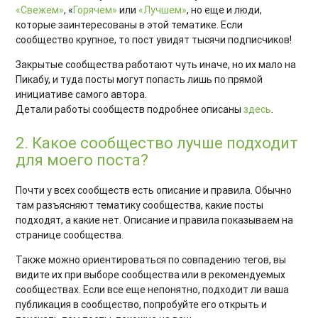
«Свежем»
, «
Горячем»
или
«Лучшем»
, но еще и люди,
которые заинтересованы в этой тематике. Если
сообщество крупное, то пост увидят тысячи подписчиков!
Закрытые сообщества работают чуть иначе, но их мало на
Пикабу, и туда посты могут попасть лишь по прямой
инициативе самого автора.
Детали работы сообществ подробнее описаны
здесь
.
2. Какое сообщество лучше подходит
для моего поста?
Почти у всех сообществ есть описание и правила. Обычно
там разъясняют тематику сообщества, какие посты
подходят, а какие нет. Описание и правила показываем на
странице сообщества.
Также можно ориентироваться по совпадению тегов, вы
видите их при выборе сообщества или в рекомендуемых
сообществах. Если все еще непонятно, подходит ли ваша
публикация в сообщество, попробуйте его открыть и