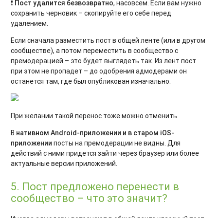
❗
Пост удалится безвозвратно
, насовсем. Если вам нужно
сохранить черновик – скопируйте его себе перед
удалением.
Если сначала разместить пост в общей ленте (или в другом
сообществе), а потом переместить в сообщество с
премодерацией – это будет выглядеть так. Из лент пост
при этом не пропадет – до одобрения адмодерами он
останется там, где был опубликован изначально.
При желании такой перенос тоже можно отменить.
В
нативном Android-приложении и в старом iOS-
приложении
посты на премодерации не видны. Для
действий с ними придется зайти через браузер или более
актуальные версии приложений.
5. Пост предложено перенести в
сообщество – что это значит?