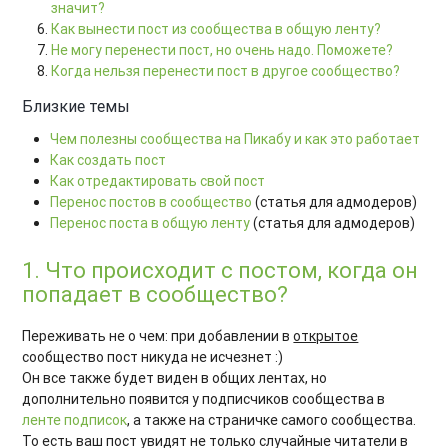
значит?
Как вынести пост из сообщества в общую ленту?
Не могу перенести пост, но очень надо. Поможете?
Когда нельзя перенести пост в другое сообщество?
Близкие темы
Чем полезны сообщества на Пикабу и как это работает
Как создать пост
Как отредактировать свой пост
Перенос постов в сообщество
(статья для адмодеров)
Перенос поста в общую ленту
(статья для адмодеров)
1. Что происходит с постом, когда он
попадает в сообщество?
Переживать не о чем: при добавлении в
открытое
сообщество пост никуда не исчезнет :)
Он все также будет виден в общих лентах, но
дополнительно появится у подписчиков сообщества в
ленте подписок
, а также на страничке самого сообщества.
То есть ваш пост увидят не только случайные читатели в